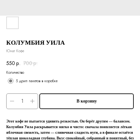
КОЛУМБИЯ УИЛА
Юнат Кофе
550
р.
700
р.
Количество
5 дрип пакетов в коробке
В корзину
Этот кофе не пытается удивить резкостью. Он берёт другим — балансом.
Колумбия Уила раскрывается мягко и чисто: сначала появляется лёгкая
яблочная свежесть, затем — сливочная сладость нуги, а в финале остаётся
тёплая шоколадная глубина. Вкус спокойный, собранный и понятный, без