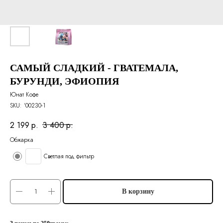
САМЫЙ СЛАДКИЙ - ГВАТЕМАЛА,
БУРУНДИ, ЭФИОПИЯ
Юнат Кофе
SKU:
'00230-1
2 199
р.
3 400
р.
Обжарка
Светлая под фильтр
В корзину