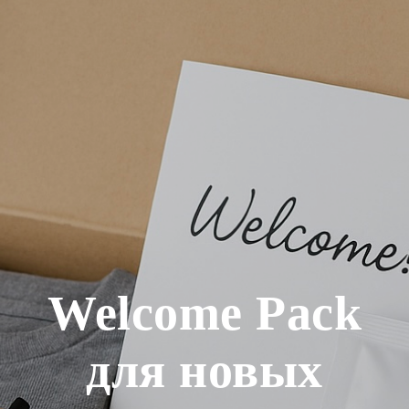
Welcome Pack
для новых