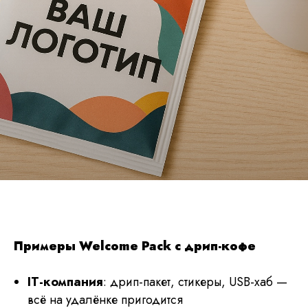
Примеры Welcome Pack с дрип-кофе
IT-компания
: дрип-пакет, стикеры, USB-хаб —
всё на удалёнке пригодится