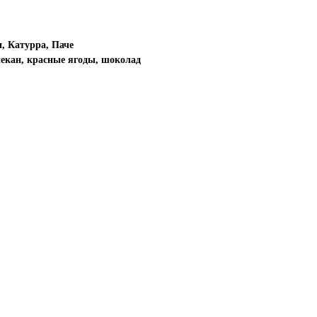
и, Катурра, Паче
пекан, красные ягоды, шоколад