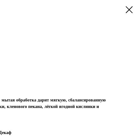
: мытая обработка дарит мягкую, сбалансированную
и, кленового пекана, лёгкой ягодной кислинки и
 Декаф