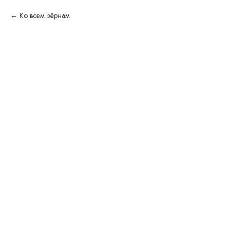
Ко всем зёрнам