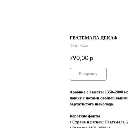
ГВАТЕМАЛА ДЕКАФ
Юнат Кофе
790,00
р.
В корзину
Арабика с высоты 1350–2000 м
чашку с нотами слоёной выпечк
бархатистого шоколада.
Короткие факты
• Страна и регион: Гватемала,