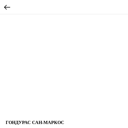
ГОНДУРАС САН-МАРКОС